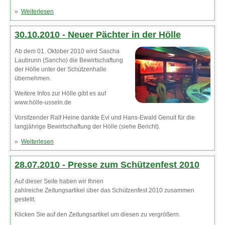
»
Weiterlesen
über Vorverkauf angelaufen
30.10.2010 -
Neuer Pächter in der Hölle
Ab dem 01. Oktober 2010 wird Sascha
Laubrunn (Sancho) die Bewirtschaftung
der Hölle unter der Schützenhalle
übernehmen.
Weitere Infos zur Hölle gibt es auf
www.hölle-usseln.de
Vorsitzender Ralf Heine dankte Evi und Hans-Ewald Genuit für die
langjährige Bewirtschaftung der Hölle (siehe Bericht).
»
Weiterlesen
über Neuer Pächter in der Hölle
28.07.2010 -
Presse zum Schützenfest 2010
Auf dieser Seite haben wir Ihnen
zahlreiche Zeitungsartikel über das Schützenfest 2010 zusammen
gestellt.
Klicken Sie auf den Zeitungsartikel um diesen zu vergrößern.