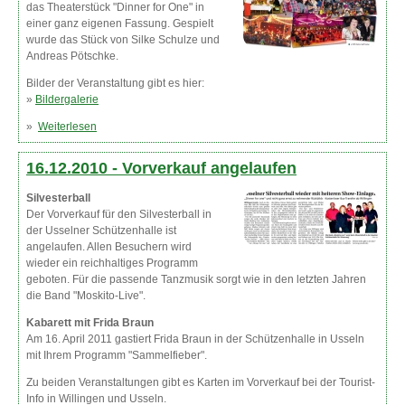
das Theaterstück "Dinner for One" in
einer ganz eigenen Fassung. Gespielt
wurde das Stück von Silke Schulze und
Andreas Pötschke.
Bilder der Veranstaltung gibt es hier:
»
Bildergalerie
»
Weiterlesen
über 400 Besucher beim Silvesteball
16.12.2010 -
Vorverkauf angelaufen
Silvesterball
Der Vorverkauf für den Silvesterball in
der Usselner Schützenhalle ist
angelaufen. Allen Besuchern wird
wieder ein reichhaltiges Programm
geboten. Für die passende Tanzmusik sorgt wie in den letzten Jahren
die Band "Moskito-Live".
Kabarett mit Frida Braun
Am 16. April 2011 gastiert Frida Braun in der Schützenhalle in Usseln
mit Ihrem Programm "Sammelfieber".
Zu beiden Veranstaltungen gibt es Karten im Vorverkauf bei der Tourist-
Info in Willingen und Usseln.