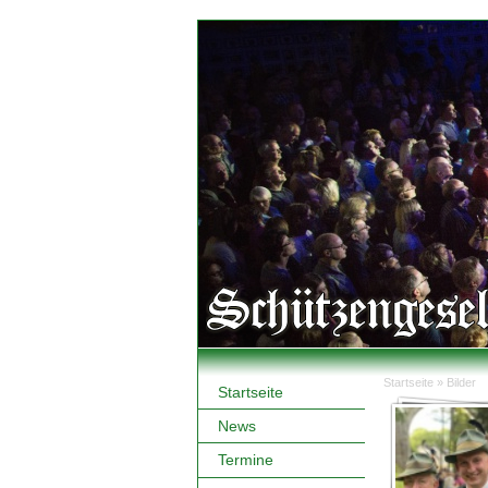
Startseite
»
Bilder
Startseite
Sie sind hi
News
Termine