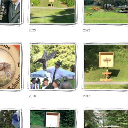
2023
2022
2018
2017