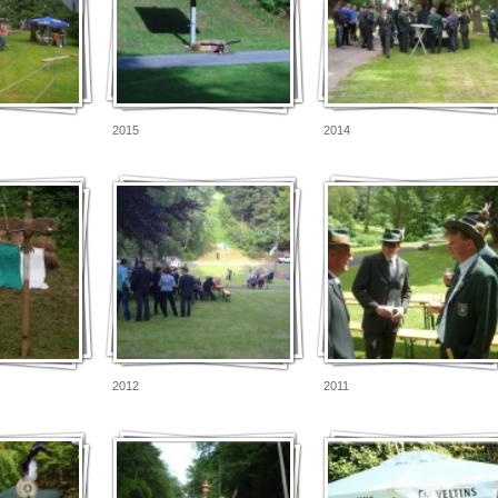
2015
2014
2012
2011