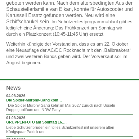
geboten werden kann. Nach dem altersbedingten Aus der
Schaustellerfamilie van Elkan, konnte für Autoscooter und
Karussell Ersatz gefunden werden. Neu wird eine
Schiffschaukel sein.
Im Schützenfestprogrammablauf gibt es
lediglich eine Änderung: Das Frühkonzert am Sonntag wir
durch ein Platzkonzert (10:45-11:45 Uhr) ersetzt.
Weiterhin kündigte der Vorstand an, dass es am 22. Oktober
eine Neuauflage der AC/DC Rocknacht mit den „Ballbreakers“
und zwei weiteren Bands geben wird. Der Vorverkauf soll im
August beginnen.
News
04.08.2026
Die Spider-Murphy-Gang kom…
Die Spider Murphy Gang kehrt im Mai 2027 zurück nach Usseln
Doppeljubiläum und NDW-Party…
01.08.2026
GRUPPENFOTO am Sonntag 16.…
Liebe Schützenbrüder, ein tolles Schützenfest mit unserem alten
Königspaar Patrick und…