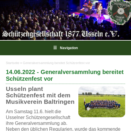
☰
Navigation
Startseite
» Generalversammlung bereitet Schützenfest vor
Sie sind hier
14.06.2022 - Generalversammlung bereitet
Schützenfest vor
Usseln plant
Schützenfest mit dem
Musikverein Baltringen
Am Samstag 11.6. hielt die
Usselner Schützengesellschaft
ihre Generalversammlung ab.
Neben den üblichen Regularien, wurde das kommende