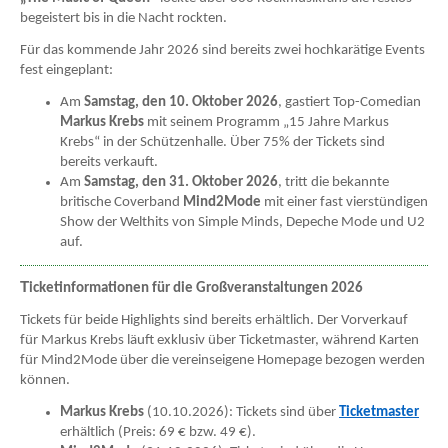
begeistert bis in die Nacht rockten.
Für das kommende Jahr 2026 sind bereits zwei hochkarätige Events
fest eingeplant:
Am
Samstag, den 10. Oktober 2026
, gastiert Top-Comedian
Markus Krebs
mit seinem Programm „15 Jahre Markus
Krebs“ in der Schützenhalle. Über 75% der Tickets sind
bereits verkauft.
Am
Samstag, den 31. Oktober 2026
, tritt die bekannte
britische Coverband
Mind2Mode
mit einer fast vierstündigen
Show der Welthits von Simple Minds, Depeche Mode und U2
auf.
T
icketinformationen für die Großveranstaltungen 2026
Tickets für beide Highlights sind bereits erhältlich. Der Vorverkauf
für Markus Krebs läuft exklusiv über Ticketmaster, während Karten
für Mind2Mode über die vereinseigene Homepage bezogen werden
können.
Markus Krebs
(10.10.2026): Tickets sind über
Ticketmaster
erhältlich (Preis: 69 € bzw. 49 €).