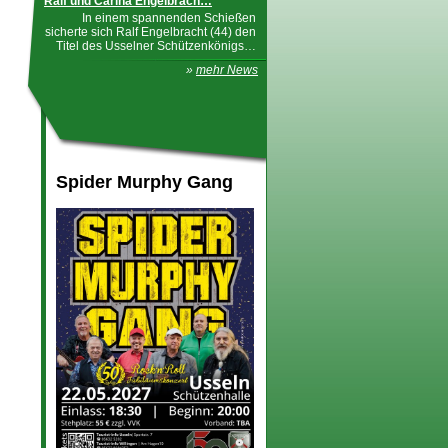
Ralf und Carina Engelbrach…
In einem spannenden Schießen
sicherte sich Ralf Engelbracht (44) den
Titel des Usselner Schützenkönigs…
»
mehr News
Spider Murphy Gang