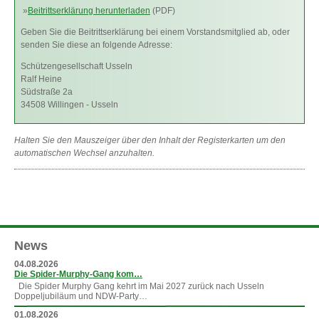
»
Beitrittserklärung herunterladen
(PDF)
Geben Sie die Beitrittserklärung bei einem Vorstandsmitglied ab, oder
senden Sie diese an folgende Adresse:
Schützengesellschaft Usseln
Ralf Heine
Südstraße 2a
34508 Willingen - Usseln
Halten Sie den Mauszeiger über den Inhalt der Registerkarten um den
automatischen Wechsel anzuhalten.
News
04.08.2026
Die Spider-Murphy-Gang kom…
Die Spider Murphy Gang kehrt im Mai 2027 zurück nach Usseln
Doppeljubiläum und NDW-Party…
01.08.2026