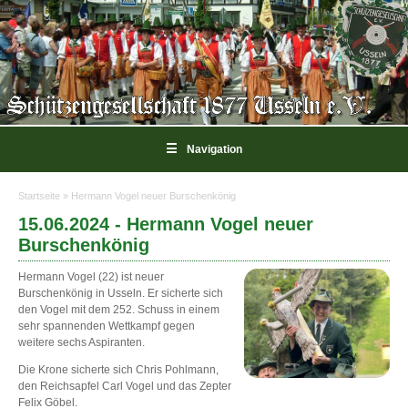
☰
Navigation
Startseite
» Hermann Vogel neuer Burschenkönig
Sie sind hier
15.06.2024 - Hermann Vogel neuer
Burschenkönig
Hermann Vogel (22) ist neuer
Burschenkönig in Usseln. Er sicherte sich
den Vogel mit dem 252. Schuss in einem
sehr spannenden Wettkampf gegen
weitere sechs Aspiranten.
Die Krone sicherte sich Chris Pohlmann,
den Reichsapfel Carl Vogel und das Zepter
Felix Göbel.