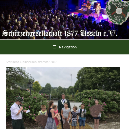
☰
Navigation
Startseite
»
Kinderschützenfest 2018
Sie sind hier