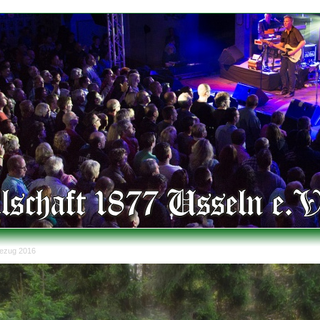
ezug 2016
er