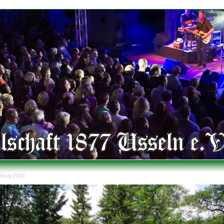
ezug 2016
er