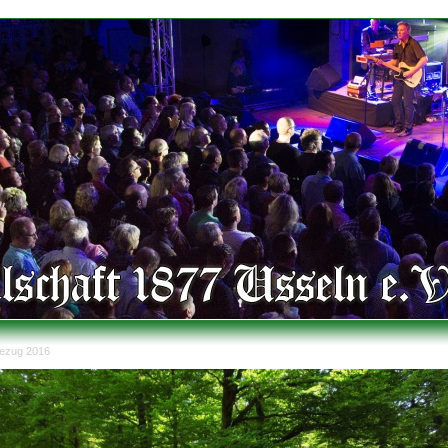
ezug 2016
er