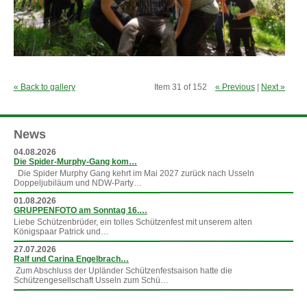
« Back to gallery
Item 31 of 152
« Previous
|
Next »
News
04.08.2026
Die Spider-Murphy-Gang kom…
Die Spider Murphy Gang kehrt im Mai 2027 zurück nach Usseln
Doppeljubiläum und NDW-Party…
01.08.2026
GRUPPENFOTO am Sonntag 16.…
Liebe Schützenbrüder, ein tolles Schützenfest mit unserem alten
Königspaar Patrick und…
27.07.2026
Ralf und Carina Engelbrach…
Zum Abschluss der Upländer Schützenfestsaison hatte die
Schützengesellschaft Usseln zum Schü…
»
mehr News