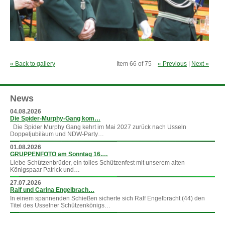
« Back to gallery
Item 66 of 75
« Previous
|
Next »
News
04.08.2026
Die Spider-Murphy-Gang kom…
Die Spider Murphy Gang kehrt im Mai 2027 zurück nach Usseln
Doppeljubiläum und NDW-Party…
01.08.2026
GRUPPENFOTO am Sonntag 16.…
Liebe Schützenbrüder, ein tolles Schützenfest mit unserem alten
Königspaar Patrick und…
27.07.2026
Ralf und Carina Engelbrach…
In einem spannenden Schießen sicherte sich Ralf Engelbracht (44) den
Titel des Usselner Schützenkönigs…
»
mehr News