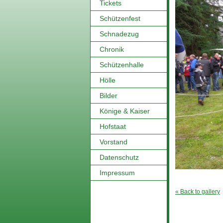
Tickets
Schützenfest
Schnadezug
Chronik
Schützenhalle
Hölle
Bilder
Könige & Kaiser
Hofstaat
Vorstand
Datenschutz
Impressum
« Back to gallery