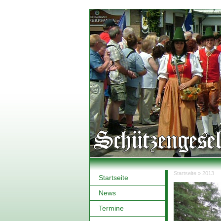
Startseite
»
2013
Startseite
Sie sind hi
News
Termine