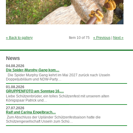
« Back to gallery
Item 10 of 75
« Previous
|
Next »
News
04.08.2026
Die Spider-Murphy-Gang kom…
Die Spider Murphy Gang kehrt im Mai 2027 zurück nach Usseln
Doppeljubiläum und NDW-Party…
01.08.2026
GRUPPENFOTO am Sonntag 16.…
Liebe Schützenbrüder, ein tolles Schützenfest mit unserem alten
Königspaar Patrick und…
27.07.2026
Ralf und Carina Engelbrach…
Zum Abschluss der Upländer Schützenfestsaison hatte die
Schützengesellschaft Usseln zum Schü…
»
mehr News