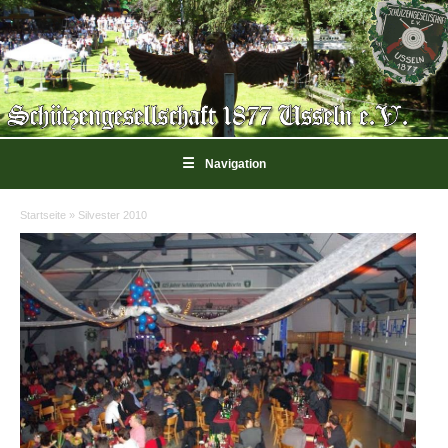
☰
Navigation
Startseite
»
Silvester 2010
Sie sind hier