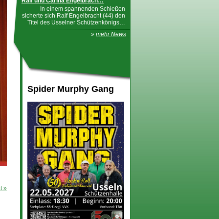
Ralf und Carina Engelbrach…
In einem spannenden Schießen
sicherte sich Ralf Engelbracht (44) den
Titel des Usselner Schützenkönigs…
»
mehr News
Spider Murphy Gang
t »