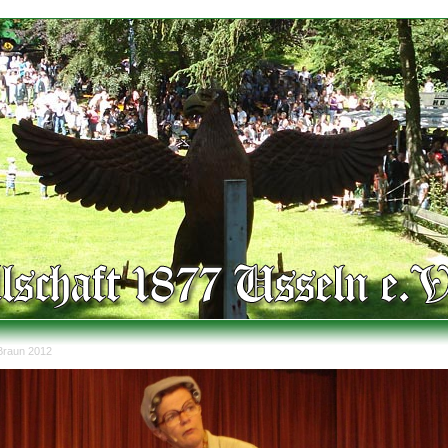
Braun 2012
er