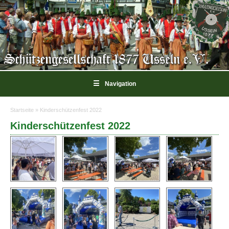
☰
Navigation
Startseite
» Kinderschützenfest 2022
Sie sind hier
Kinderschützenfest 2022