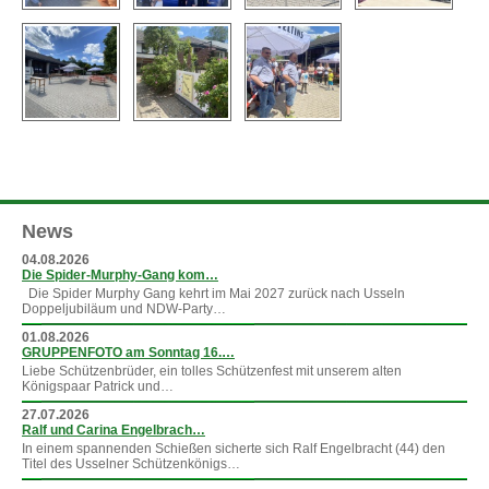
News
04.08.2026
Die Spider-Murphy-Gang kom…
Die Spider Murphy Gang kehrt im Mai 2027 zurück nach Usseln
Doppeljubiläum und NDW-Party…
01.08.2026
GRUPPENFOTO am Sonntag 16.…
Liebe Schützenbrüder, ein tolles Schützenfest mit unserem alten
Königspaar Patrick und…
27.07.2026
Ralf und Carina Engelbrach…
In einem spannenden Schießen sicherte sich Ralf Engelbracht (44) den
Titel des Usselner Schützenkönigs…